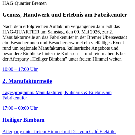
HAG‑Quartier Bremen
Genuss, Handwerk und Erlebnis am Fabrikenufer
Nach dem erfolgreichen Auftakt im vergangenen Jahr lädt das
HAG‑QUARTIER am Samstag, den 09. Mai 2026, zur 2.
Manufakturmeile an das Fabrikenufer in der Bremer Überseestadt
ein. Besucherinnen und Besucher erwartet ein vielfältiges Event
rund um regionale Manufakturen, kulinarische Angebote und
besondere Einblicke hinter die Kulissen — und feiern abends bei
der Afterparty „Heiliger Bimbam" unter freiem Himmel weiter.
10:00 – 17:00 Uhr
2. Manufakturmeile
Tagesprogramm: Manufakturen, Kulinarik & Erlebnis am
Fabrikenufer.
17:00 – 00:00 Uhr
Heiliger Bimbam
Afterparty unter freiem Himmel mit DJs vom Café Elektrik.