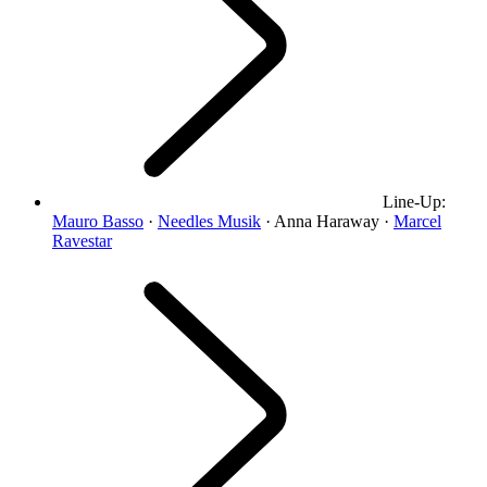
Line-Up:
Mauro Basso
·
Needles Musik
· Anna Haraway ·
Marcel
Ravestar