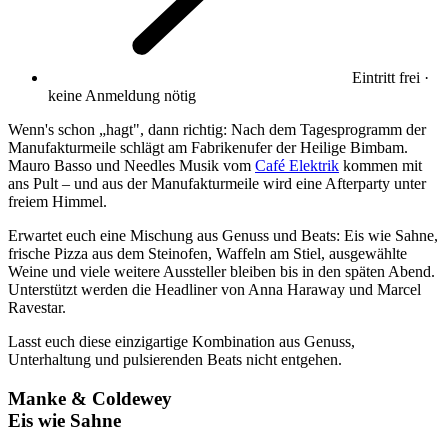
Eintritt frei ·
keine Anmeldung nötig
Wenn's schon „hagt", dann richtig: Nach dem Tagesprogramm der
Manufakturmeile schlägt am Fabrikenufer der Heilige Bimbam.
Mauro Basso und Needles Musik vom
Café Elektrik
kommen mit
ans Pult – und aus der Manufakturmeile wird eine Afterparty unter
freiem Himmel.
Erwartet euch eine Mischung aus Genuss und Beats: Eis wie Sahne,
frische Pizza aus dem Steinofen, Waffeln am Stiel, ausgewählte
Weine und viele weitere Aussteller bleiben bis in den späten Abend.
Unterstützt werden die Headliner von Anna Haraway und Marcel
Ravestar.
Lasst euch diese einzigartige Kombination aus Genuss,
Unterhaltung und pulsierenden Beats nicht entgehen.
Manke & Coldewey
Eis wie Sahne